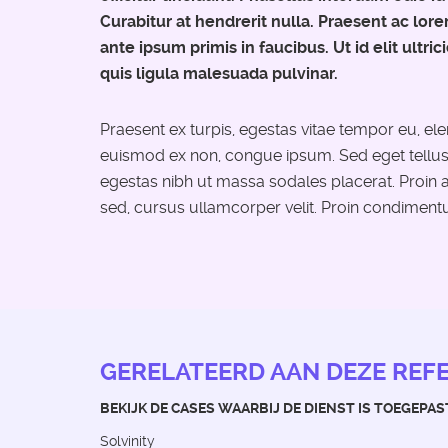
Curabitur at hendrerit nulla. Praesent ac l
ante ipsum primis in faucibus. Ut id elit ultrici
quis ligula malesuada pulvinar.
Praesent ex turpis, egestas vitae tempor eu, el
euismod ex non, congue ipsum. Sed eget tellus lo
egestas nibh ut massa sodales placerat. Proin 
sed, cursus ullamcorper velit. Proin condimentu
GERELATEERD AAN DEZE REF
BEKIJK DE CASES WAARBIJ DE DIENST IS TOEGEPAS
Solvinity