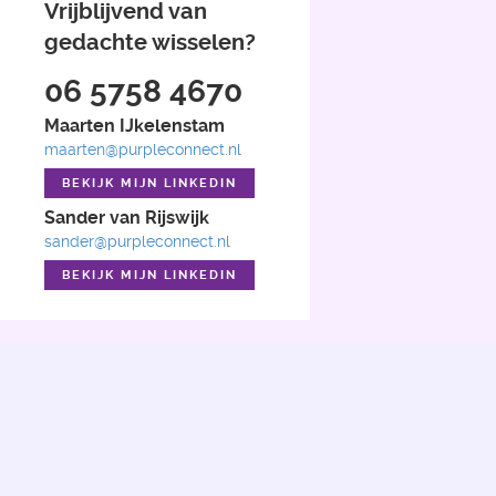
Vrijblijvend van
gedachte wisselen?
06 5758 4670
Maarten
IJkelenstam
maarten@purpleconnect.nl
BEKIJK MIJN LINKEDIN
Sander
van Rijswijk
sander@purpleconnect.nl
BEKIJK MIJN LINKEDIN